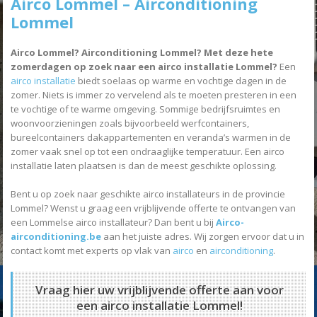
Airco Lommel – Airconditioning
Lommel
Airco Lommel? Airconditioning Lommel? Met deze hete
zomerdagen op zoek naar een airco installatie Lommel?
Een
airco installatie
biedt soelaas op warme en vochtige dagen in de
zomer. Niets is immer zo vervelend als te moeten presteren in een
te vochtige of te warme omgeving. Sommige bedrijfsruimtes en
woonvoorzieningen zoals bijvoorbeeld werfcontainers,
bureelcontainers dakappartementen en veranda’s warmen in de
zomer vaak snel op tot een ondraaglijke temperatuur. Een airco
installatie laten plaatsen is dan de meest geschikte oplossing.
Bent u op zoek naar geschikte airco installateurs in de provincie
Lommel? Wenst u graag een vrijblijvende offerte te ontvangen van
een Lommelse airco installateur? Dan bent u bij
Airco-
airconditioning.be
aan het juiste adres. Wij zorgen ervoor dat u in
contact komt met experts op vlak van
airco
en
airconditioning
.
Vraag hier uw vrijblijvende offerte aan voor
een airco installatie Lommel!