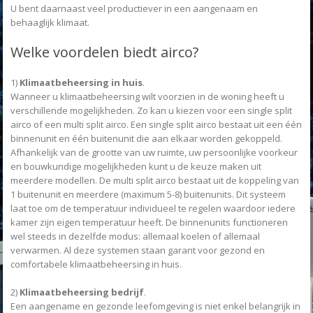
U bent daarnaast veel productiever in een aangenaam en
behaaglijk klimaat.
Welke voordelen biedt airco?
1)
Klimaatbeheersing in huis
.
Wanneer u klimaatbeheersing wilt voorzien in de woning heeft u
verschillende mogelijkheden. Zo kan u kiezen voor een single split
airco of een multi split airco. Een single split airco bestaat uit een één
binnenunit en één buitenunit die aan elkaar worden gekoppeld.
Afhankelijk van de grootte van uw ruimte, uw persoonlijke voorkeur
en bouwkundige mogelijkheden kunt u de keuze maken uit
meerdere modellen. De multi split airco bestaat uit de koppeling van
1 buitenunit en meerdere (maximum 5-8) buitenunits. Dit systeem
laat toe om de temperatuur individueel te regelen waardoor iedere
kamer zijn eigen temperatuur heeft. De binnenunits functioneren
wel steeds in dezelfde modus: allemaal koelen of allemaal
verwarmen. Al deze systemen staan garant voor gezond en
comfortabele klimaatbeheersing in huis.
2)
Klimaatbeheersing bedrijf
.
Een aangename en gezonde leefomgeving is niet enkel belangrijk in