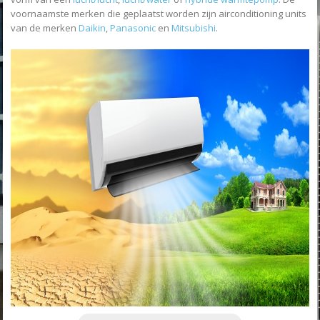
voornaamste merken die geplaatst worden zijn airconditioning units
van de merken
Daikin
,
Panasonic
en
Mitsubishi
.