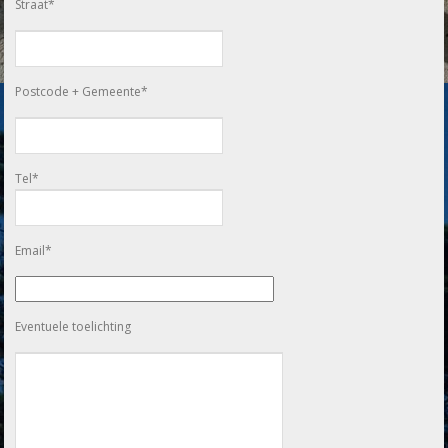
Straat*
Postcode + Gemeente*
Tel*
Email*
Eventuele toelichting