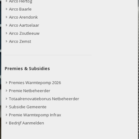
Airco Hertog
Airco Baarle
Airco Arendonk
Airco Aartselaar
Airco Zoutleeuw
Airco Zemst
Premies & Subsidies
Premies Warmtepomp 2026
Premie Netbeheerder
Totaalrenovatiebonus Netbeheerder
Subsidie Gemeente
Premie Warmtepomp Infrax
Bedrijf Aanmelden