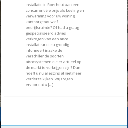
installatie in Boechout aan een
concurrentiële prijs als koeling en
verwarming voor uw woning,
kantoorgebouw of
bedrijfsruimte? Of had u graag
gespecialiseerd advies
verkregen van een airco
installateur die u grondig
informeert inzake de
verschillende soorten
aircosystemen die er actueel op
de markt te verkrijgen zijn? Dan
hoeft u nu alleszins al niet meer
verder te kijken. Wij zorgen
ervoor dat u […]