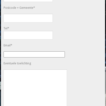
Postcode + Gemeente*
Tel*
Email*
Eventuele toelichting