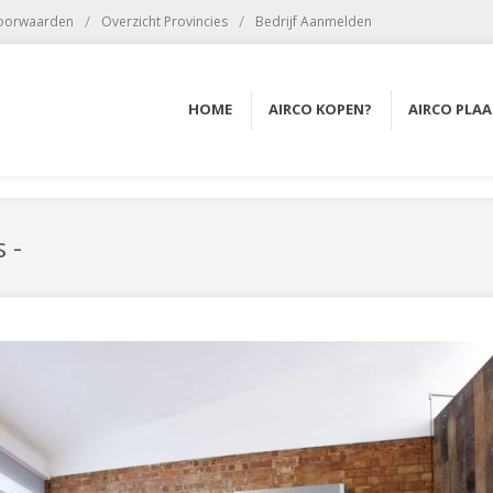
/
/
voorwaarden
Overzicht Provincies
Bedrijf Aanmelden
HOME
AIRCO KOPEN?
AIRCO PLA
 -