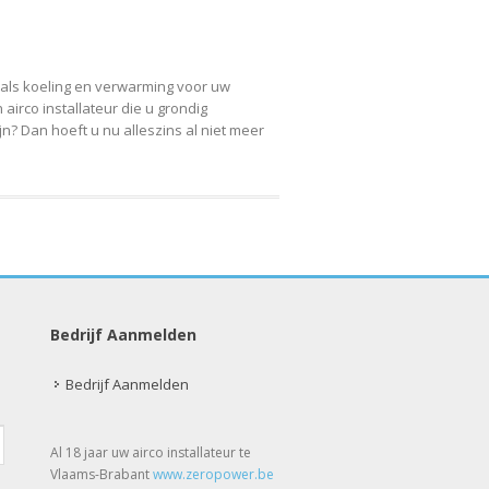
e als koeling en verwarming voor uw
irco installateur die u grondig
n? Dan hoeft u nu alleszins al niet meer
Bedrijf Aanmelden
Bedrijf Aanmelden
Al 18 jaar uw airco installateur te
Vlaams-Brabant
www.zeropower.be