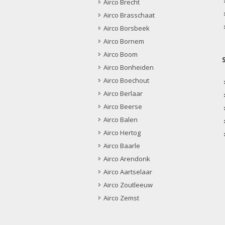
Airco Brecht
Airco Brasschaat
Airco Borsbeek
Airco Bornem
Airco Boom
Airco Bonheiden
Airco Boechout
Airco Berlaar
Airco Beerse
Airco Balen
Airco Hertog
Airco Baarle
Airco Arendonk
Airco Aartselaar
Airco Zoutleeuw
Airco Zemst