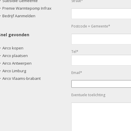
Subsidie Gemeente
Straat*
Premie Warmtepomp Infrax
Bedrijf Aanmelden
Postcode + Gemeente*
Snel gevonden
Airco kopen
Tel*
Airco plaatsen
Airco Antwerpen
Airco Limburg
Email*
Airco Vlaams-brabant
Eventuele toelichting